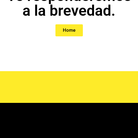
a la brevedad.
Home