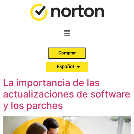
Comprar
English
Español
Português
La importancia de las
actualizaciones de software
y los parches