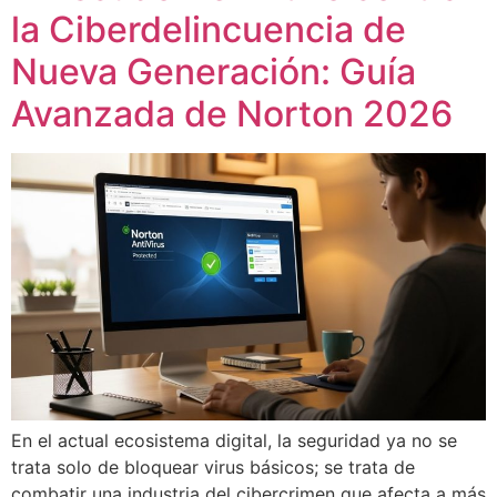
la Ciberdelincuencia de
Nueva Generación: Guía
Avanzada de Norton 2026
En el actual ecosistema digital, la seguridad ya no se
trata solo de bloquear virus básicos; se trata de
combatir una industria del cibercrimen que afecta a más