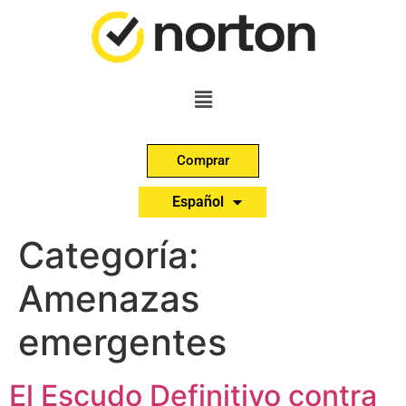
Comprar
English
Español
Português
Categoría:
Amenazas
emergentes
El Escudo Definitivo contra